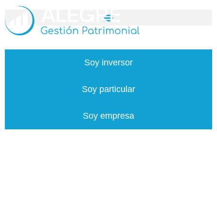
Ir al contenido
TU AGENCIA DE REFERENCIA EN
ASTURIAS
Estrategia financiera, protección y crecimiento para ti, tu
empresa y tus inversiones
Soy inversor
Soy particular
Soy empresa