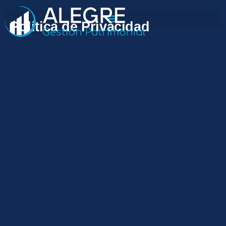
Ir al contenido
Política de Privacidad​